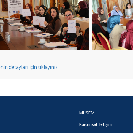
nin detayları için tıklayınız.
MÜSEM
Kurumsal İletişim