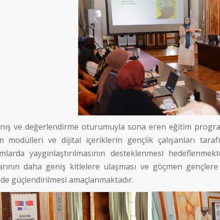
nış ve değerlendirme oturumuyla sona eren eğitim program
m modülleri ve dijital içeriklerin gençlik çalışanları tar
mlarda yaygınlaştırılmasının desteklenmesi hedeflenmektedir
ılarının daha geniş kitlelere ulaşması ve göçmen gençlere y
mde güçlendirilmesi amaçlanmaktadır.