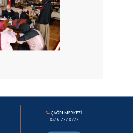
ÇAĞRI MERKEZİ
0216 777 0777