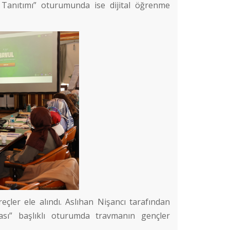
rm Tanıtımı” oturumunda ise dijital öğrenme
ler ele alındı. Aslıhan Nişancı tarafından
sı” başlıklı oturumda travmanın gençler