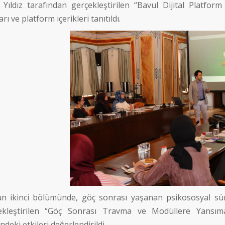
n Yıldız tarafından gerçekleştirilen “Bavul Dijital Platfo
arı ve platform içerikleri tanıtıldı.
n ikinci bölümünde, göç sonrası yaşanan psikososyal süreç
ekleştirilen “Göç Sonrası Travma ve Modüllere Yansıma
ndeki etkileri değerlendirildi.