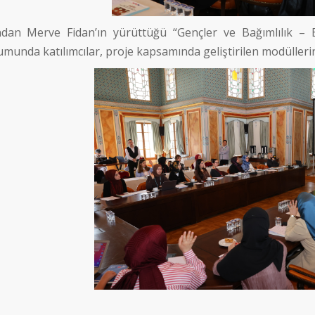
ndan Merve Fidan’ın yürüttüğü “Gençler ve Bağımlılık –
munda katılımcılar, proje kapsamında geliştirilen modülleri