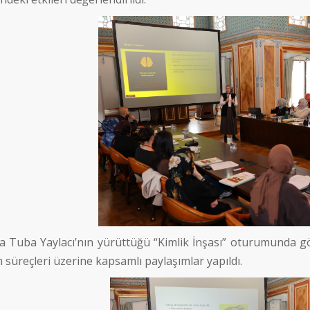
a Tuba Yaylacı’nın yürüttüğü “Kimlik İnşası” oturumunda gö
süreçleri üzerine kapsamlı paylaşımlar yapıldı.