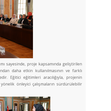
ı sayesinde, proje kapsamında geliştirilen
afından daha etkin kullanılmasının ve farklı
. Eğitici eğitimleri aracılığıyla, projenin
önelik önleyici çalışmaların sürdürülebilir