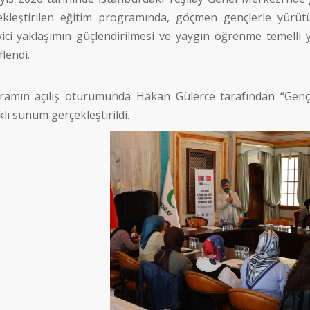
ekleştirilen eğitim programında, göçmen gençlerle yürütü
yici yaklaşımın güçlendirilmesi ve yaygın öğrenme temelli
lendi.
ramın açılış oturumunda Hakan Gülerce tarafından “Genç
klı sunum gerçekleştirildi.