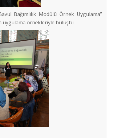
 Bavul Bağımlılık Modülü Örnek Uygulama”
n uygulama örnekleriyle buluştu.